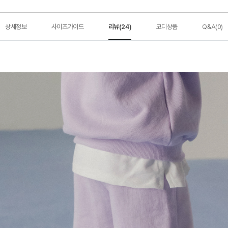
상세정보
사이즈가이드
리뷰(24)
코디상품
Q&A(0)