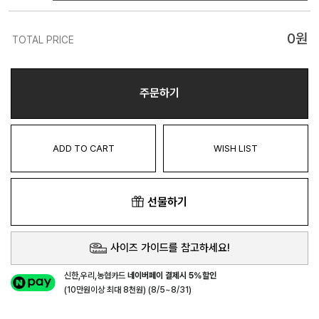
0
원
TOTAL PRICE
주문하기
ADD TO CART
WISH LIST
선물하기
사이즈 가이드를 참고하세요!
신한,우리,농협카드
네이버페이 결제시 5%할인
(10만원이상 최대 8천원) (8/5~8/31)