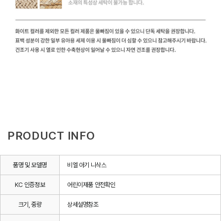
PRODUCT INFO
품명 및 모델명
비엘 아기 니삭스
KC 인증정보
어린이제품 안전확인
크기, 중량
상세설명참조