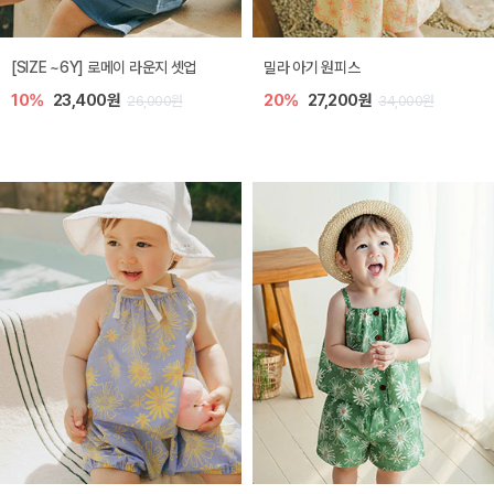
엘리오 아기 블라우스
엘로디 니트 아기 뷔스티에
20%
21,600원
20%
21,600원
27,000원
27,000원