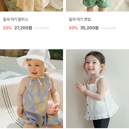
밀라 아기 원피스
밀라 아기 셋업
20%
27,200원
20%
35,200원
34,000원
44,000원