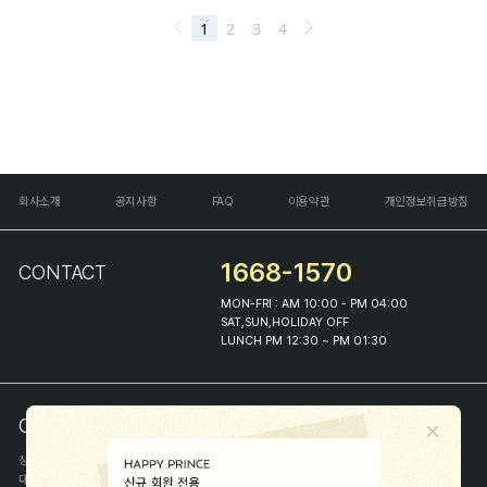
회사소개
공지사항
FAQ
이용약관
개인정보취급방침
1668-1570
CONTACT
MON-FRI : AM 10:00 - PM 04:00
SAT,SUN,HOLIDAY OFF
LUNCH PM 12:30 ~ PM 01:30
COMPANY INFO
상호
(주)해피프린스
대표
이화진