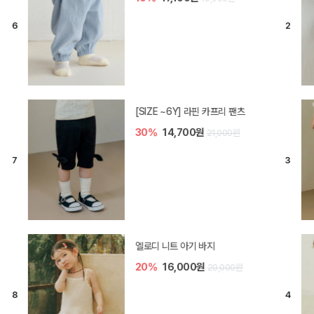
[SIZE ~6Y] 라핀 카프리 팬츠
30%
14,700원
21,000원
엘로디 니트 아기 바지
20%
16,000원
20,000원