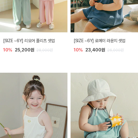
[SIZE ~6Y] 리모어 플리츠 셋업
[SIZE ~6Y] 로메이 라운지 셋업
10%
25,200원
10%
23,400원
28,000원
26,000원