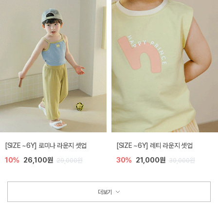
[SIZE ~6Y] 로미나 라운지 셋업
[SIZE ~6Y] 레티 라운지 셋업
10%
26,100원
30%
21,000원
29,000원
30,000원
더보기