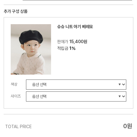
추가 구성 상품
슈슈 니트 아기 베레모
판매가
15,400원
적립금
1%
색상
사이즈
0
원
TOTAL PRICE