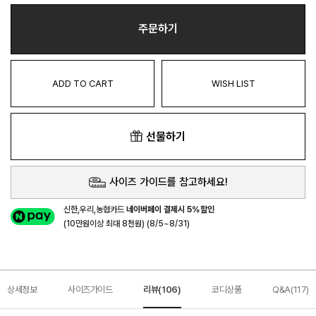
주문하기
ADD TO CART
WISH LIST
선물하기
사이즈 가이드를 참고하세요!
신한,우리,농협카드
네이버페이 결제시 5%할인
(10만원이상 최대 8천원) (8/5~8/31)
상세정보
사이즈가이드
리뷰(106)
코디상품
Q&A(117)