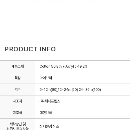
PRODUCT INFO
제품소재
Cotton 50.8% + Acrylic 49.2%
색상
아이보리
치수
6~12m(80),12~24m(90),24~36m(100)
제조자
(주)해피프린스
제조국
대한민국
세탁방법 및
상세설명 참조
취급시 주의사항