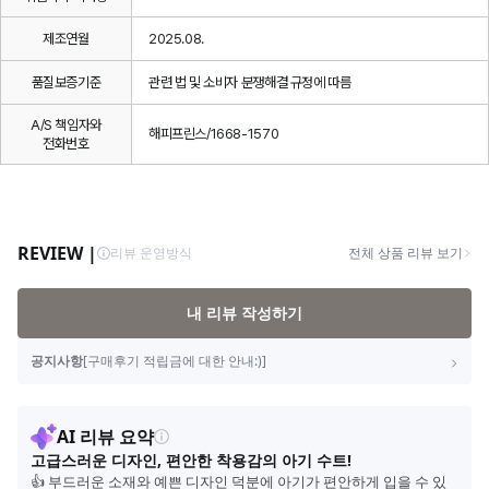
제조연월
2025.08.
품질보증기준
관련 법 및 소비자 분쟁해결 규정에 따름
A/S 책임자와
해피프린스/1668-1570
전화번호