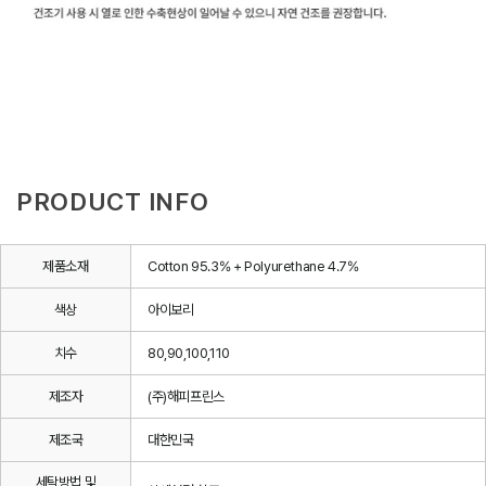
PRODUCT INFO
제품소재
Cotton 95.3% + Polyurethane 4.7%
색상
아이보리
치수
80,90,100,110
제조자
(주)해피프린스
제조국
대한민국
세탁방법 및