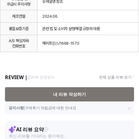
상세설명 참조
취급시 주의사항
제조연월
2024.06.
품질보증기준
관련 법 및 소비자 분쟁해결 규정에 따름
A/S 책임자와
해피프린스/1668-1570
전화번호