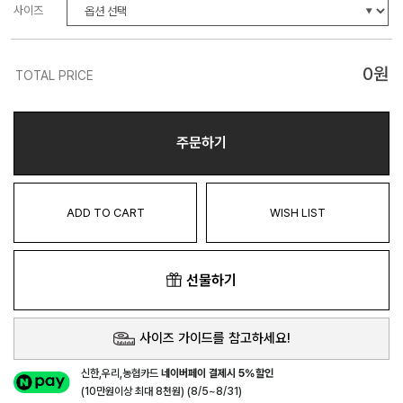
사이즈
0
원
TOTAL PRICE
주문하기
ADD TO CART
WISH LIST
선물하기
사이즈 가이드를 참고하세요!
신한,우리,농협카드
네이버페이 결제시 5%할인
(10만원이상 최대 8천원) (8/5~8/31)