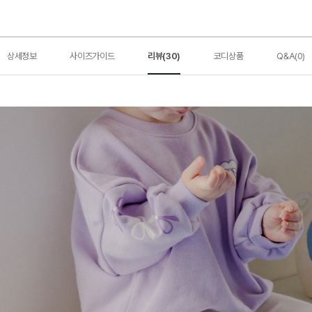
상세정보
사이즈가이드
리뷰(30)
코디상품
Q&A(0)