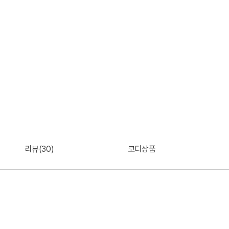
리뷰(30)
코디상품