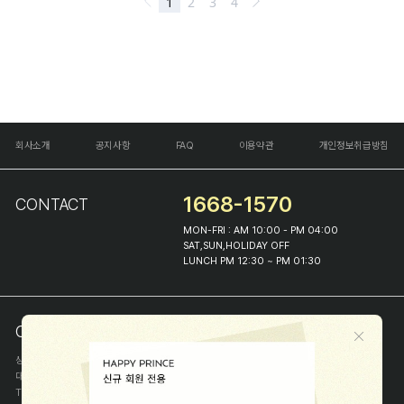
회사소개
공지사항
FAQ
이용약관
개인정보취급방침
1668-1570
CONTACT
MON-FRI : AM 10:00 - PM 04:00
SAT,SUN,HOLIDAY OFF
LUNCH PM 12:30 ~ PM 01:30
COMPANY INFO
상호
(주)해피프린스
대표
이화진
TEL
1668-1570