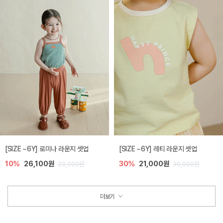
[SIZE ~6Y] 로미나 라운지 셋업
[SIZE ~6Y] 레티 라운지 셋업
10%
26,100원
30%
21,000원
29,000원
30,000원
더보기