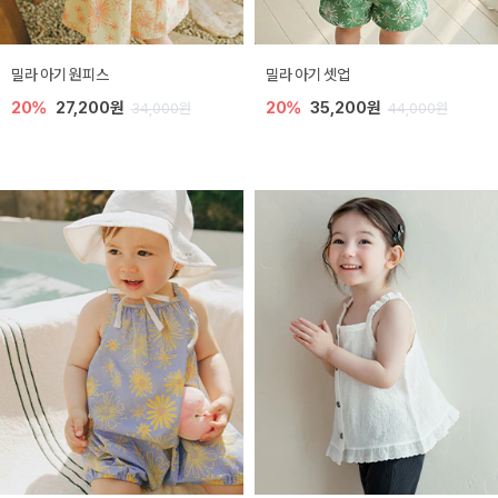
밀라 아기 원피스
밀라 아기 셋업
20%
27,200원
20%
35,200원
34,000원
44,000원