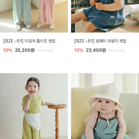
[SIZE ~6Y] 리모어 플리츠 셋업
[SIZE ~6Y] 로메이 라운지 셋업
10%
25,200원
10%
23,400원
28,000원
26,000원