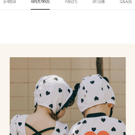
상세정보
사이즈가이드
리뷰(21)
코디상품
Q&A(6)