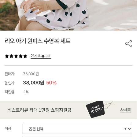
리오 아기 원피스 수영복 세트
21개 리뷰 보기
판매가
76,000원
38,000원
50%
할인가
적립금
1%
색상