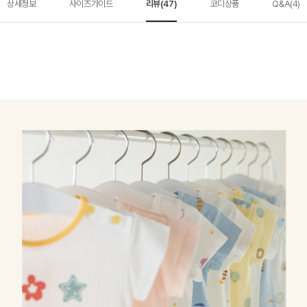
상세정보
사이즈가이드
리뷰(47)
코디상품
Q&A(4)