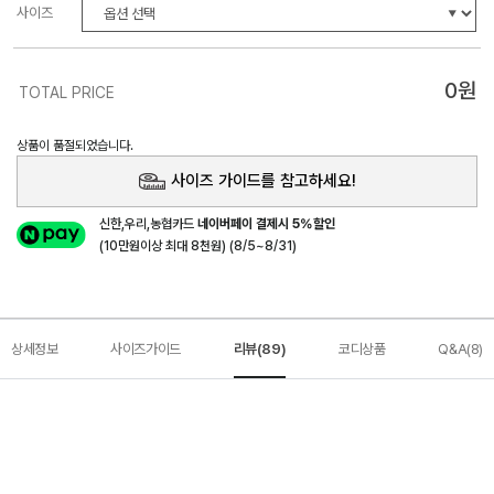
사이즈
0
원
TOTAL PRICE
상품이 품절되었습니다.
사이즈 가이드를 참고하세요!
신한,우리,농협카드
네이버페이 결제시 5%할인
(10만원이상 최대 8천원) (8/5~8/31)
상세정보
사이즈가이드
리뷰(89)
코디상품
Q&A(8)