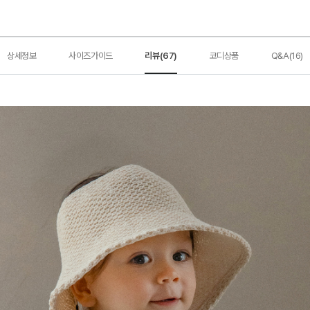
상세정보
사이즈가이드
리뷰(67)
코디상품
Q&A(16)