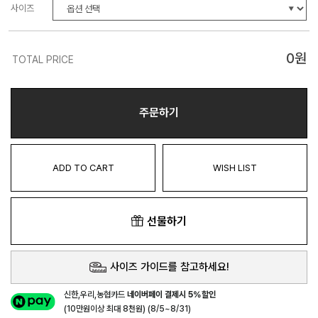
사이즈
0
원
TOTAL PRICE
주문하기
ADD TO CART
WISH LIST
선물하기
사이즈 가이드를 참고하세요!
신한,우리,농협카드
네이버페이 결제시 5%할인
(10만원이상 최대 8천원) (8/5~8/31)