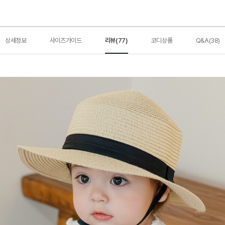
상세정보
사이즈가이드
리뷰(77)
코디상품
Q&A(38)