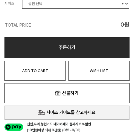
사이즈
0
원
TOTAL PRICE
주문하기
ADD TO CART
WISH LIST
선물하기
사이즈 가이드를 참고하세요!
신한,우리,농협카드
네이버페이 결제시 5%할인
(10만원이상 최대 8천원) (8/5~8/31)