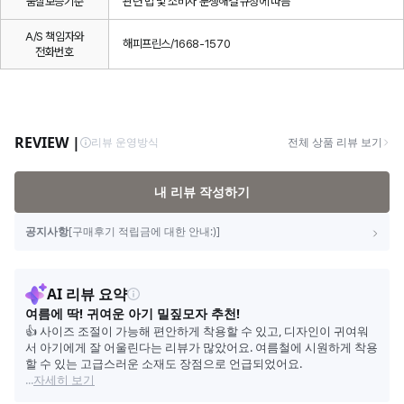
품질보증기준
관련 법 및 소비자 분쟁해결 규정에 따름
A/S 책임자와
해피프린스/1668-1570
전화번호