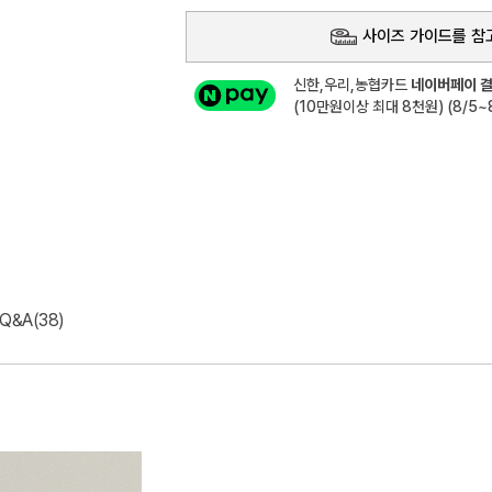
사이즈 가이드를 참
신한,우리,농협카드
네이버페이 결
(10만원이상 최대 8천원) (8/5~8
Q&A(38)