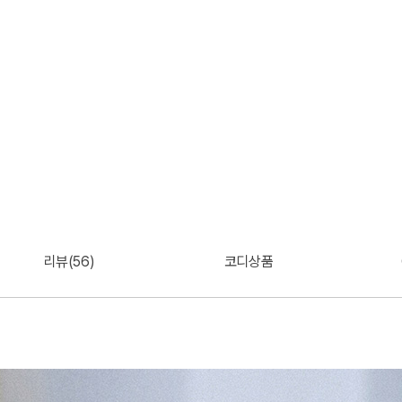
리뷰(56)
코디상품