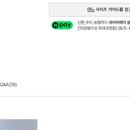
사이즈 가이드를 참
신한,우리,농협카드
네이버페이 결
(10만원이상 최대 8천원) (8/5~8
Q&A(38)