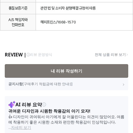
품질보증기준
관련 법 및 소비자 분쟁해결 규정에 따름
A/S 책임자와
해피프린스/1668-1570
전화번호