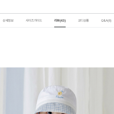
상세정보
사이즈가이드
리뷰(43)
코디상품
Q&A(6)