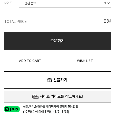
사이즈
0
원
TOTAL PRICE
주문하기
ADD TO CART
WISH LIST
선물하기
사이즈 가이드를 참고하세요!
신한,우리,농협카드
네이버페이 결제시 5%할인
(10만원이상 최대 8천원) (8/5~8/31)