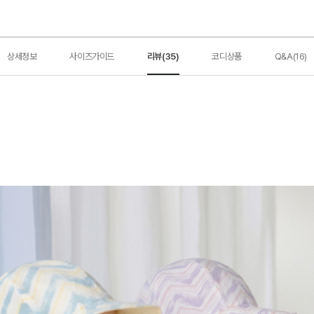
상세정보
사이즈가이드
리뷰(35)
코디상품
Q&A(16)