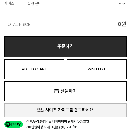
사이즈
0
원
TOTAL PRICE
주문하기
ADD TO CART
WISH LIST
선물하기
사이즈 가이드를 참고하세요!
신한,우리,농협카드
네이버페이 결제시 5%할인
(10만원이상 최대 8천원) (8/5~8/31)