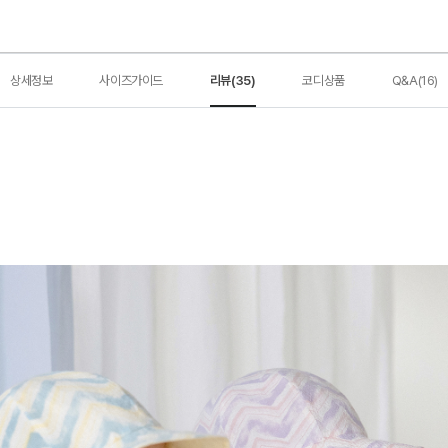
상세정보
사이즈가이드
리뷰(35)
코디상품
Q&A(16)