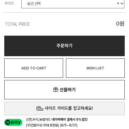
사이즈
0
원
TOTAL PRICE
주문하기
ADD TO CART
WISH LIST
선물하기
사이즈 가이드를 참고하세요!
신한,우리,농협카드
네이버페이 결제시 5%할인
(10만원이상 최대 8천원) (8/5~8/31)