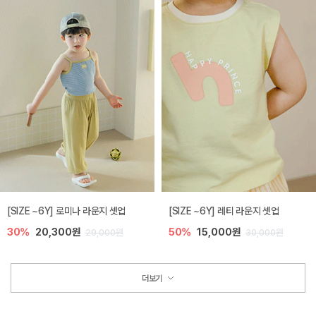
[SIZE ~6Y] 로미나 라운지 셋업
[SIZE ~6Y] 레티 라운지 셋업
30%
20,300원
50%
15,000원
29,000원
30,000원
더보기