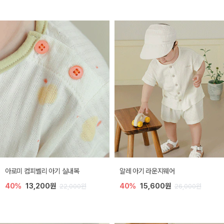
아로미 컴피벨리 아기 실내복
알레 아기 라운지웨어
40%
13,200원
40%
15,600원
22,000원
26,000원