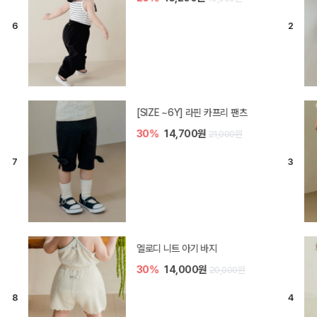
[SIZE ~6Y] 라핀 카프리 팬츠
30%
14,700원
21,000원
엘로디 니트 아기 바지
30%
14,000원
20,000원