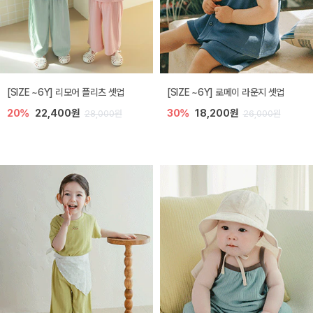
[SIZE ~6Y] 리모어 플리츠 셋업
[SIZE ~6Y] 로메이 라운지 셋업
20%
22,400원
30%
18,200원
28,000원
26,000원