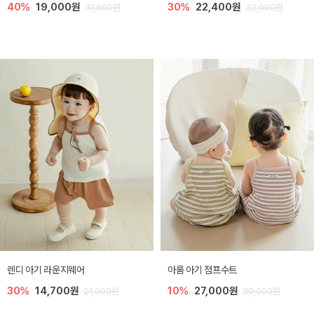
40%
19,000원
30%
22,400원
31,600원
32,000원
렌디 아기 라운지웨어
아롬 아기 점프수트
30%
14,700원
10%
27,000원
21,000원
30,000원