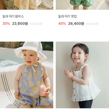
밀라 아기 원피스
밀라 아기 셋업
30%
23,800원
40%
26,400원
34,000원
44,000원