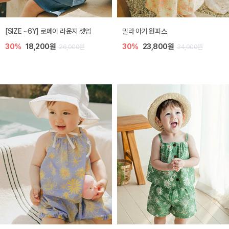
엘리오 아기 블라우스
엘로디 니트 아기 뷔스티에
40%
16,200원
40%
16,200원
27,000원
27,000원