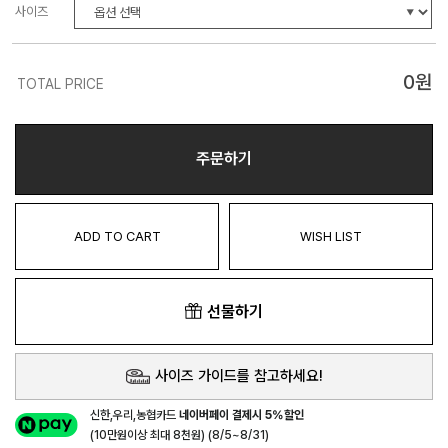
사이즈
0
원
TOTAL PRICE
주문하기
ADD TO CART
WISH LIST
선물하기
사이즈 가이드를 참고하세요!
신한,우리,농협카드
네이버페이 결제시 5%할인
(10만원이상 최대 8천원) (8/5~8/31)