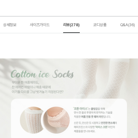
상세정보
사이즈가이드
리뷰(278)
코디상품
Q&A(36)