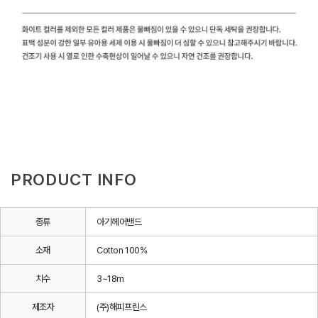
PRODUCT INFO
종류
아기헤어밴드
소재
Cotton 100%
치수
3~18m
제조자
(주)해피프린스