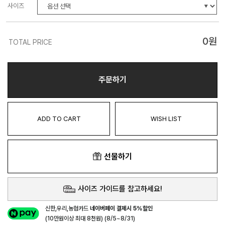
사이즈
0
원
TOTAL PRICE
주문하기
ADD TO CART
WISH LIST
선물하기
사이즈 가이드를 참고하세요!
신한,우리,농협카드
네이버페이 결제시 5%할인
(10만원이상 최대 8천원) (8/5~8/31)