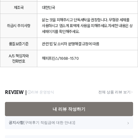
제조국
대한민국
삶는 것을 피해주시고 단독세탁을 권장합니다. 무형광 세제를
취급시 주의사항
사용하시고 염소계 표백제 사용을 피해주세요.자세한 내용은 상
세페이지를 확인해주세요.
품질보증기준
관련 법 및 소비자 분쟁해결 규정에 따름
A/S 책임자와
해피프린스/1668-1570
전화번호