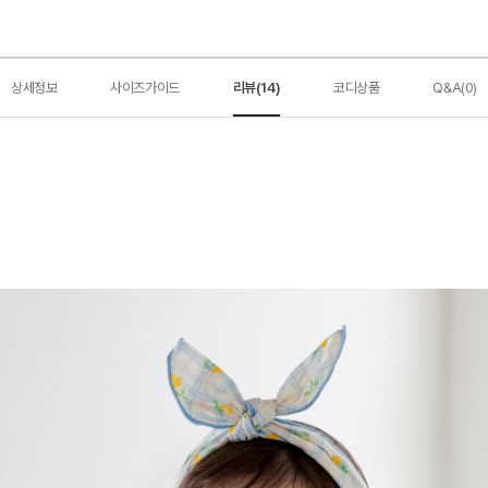
상세정보
사이즈가이드
리뷰(14)
코디상품
Q&A(0)