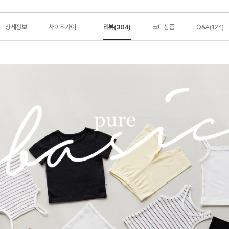
상세정보
사이즈가이드
리뷰(304)
코디상품
Q&A(124)