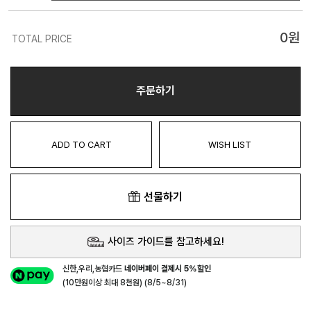
0
원
TOTAL PRICE
주문하기
ADD TO CART
WISH LIST
선물하기
사이즈 가이드를 참고하세요!
신한,우리,농협카드
네이버페이 결제시 5%할인
(10만원이상 최대 8천원) (8/5~8/31)