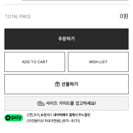
0
원
TOTAL PRICE
주문하기
ADD TO CART
WISH LIST
선물하기
사이즈 가이드를 참고하세요!
신한,우리,농협카드
네이버페이 결제시 5%할인
(10만원이상 최대 8천원) (8/5~8/31)