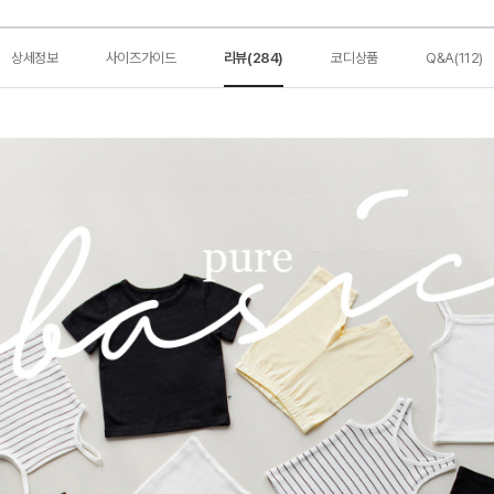
상세정보
사이즈가이드
리뷰(284)
코디상품
Q&A(112)