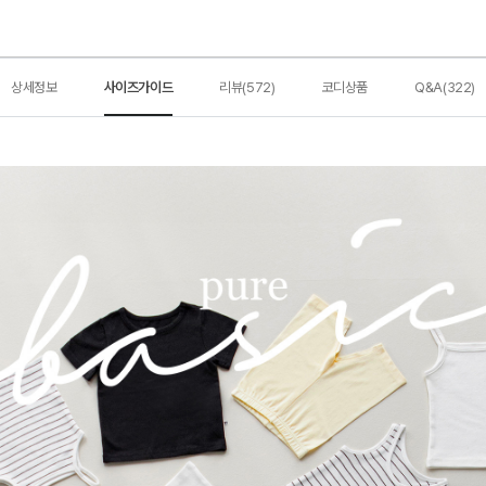
상세정보
사이즈가이드
리뷰(572)
코디상품
Q&A(322)