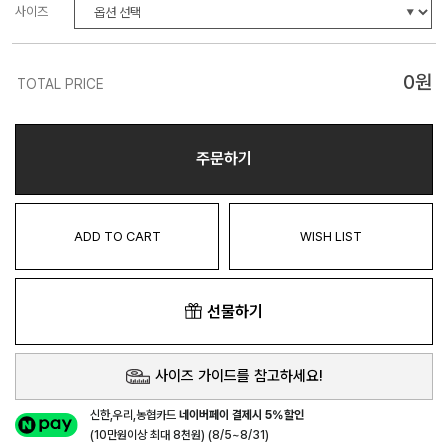
사이즈
0
원
TOTAL PRICE
주문하기
ADD TO CART
WISH LIST
선물하기
사이즈 가이드를 참고하세요!
신한,우리,농협카드
네이버페이 결제시 5%할인
(10만원이상 최대 8천원) (8/5~8/31)