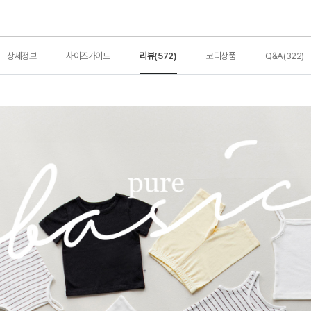
상세정보
사이즈가이드
리뷰(572)
코디상품
Q&A(322)