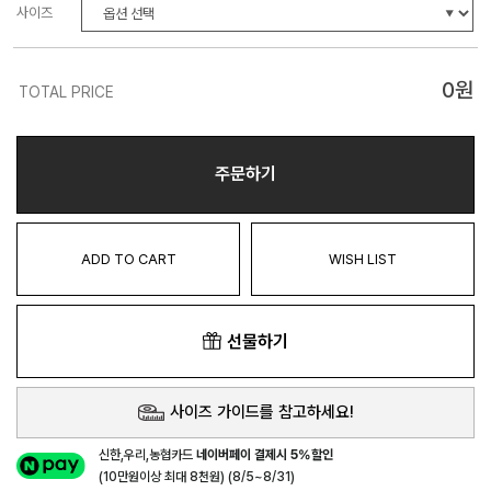
사이즈
0
원
TOTAL PRICE
주문하기
ADD TO CART
WISH LIST
선물하기
사이즈 가이드를 참고하세요!
신한,우리,농협카드
네이버페이 결제시 5%할인
(10만원이상 최대 8천원) (8/5~8/31)