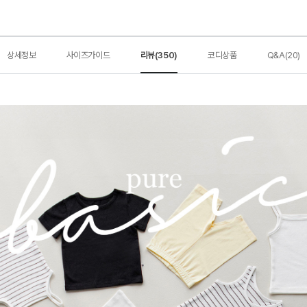
상세정보
사이즈가이드
리뷰(350)
코디상품
Q&A(20)