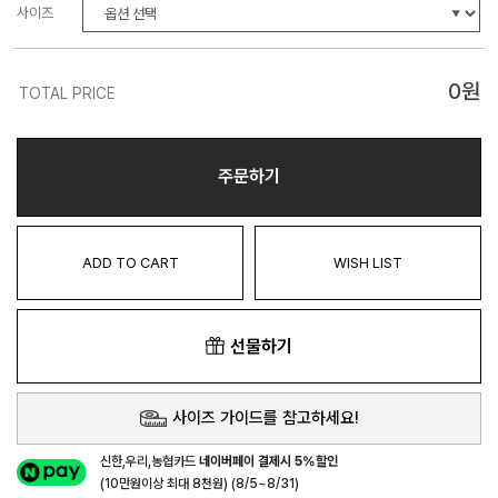
사이즈
0
원
TOTAL PRICE
주문하기
ADD TO CART
WISH LIST
선물하기
사이즈 가이드를 참고하세요!
신한,우리,농협카드
네이버페이 결제시 5%할인
(10만원이상 최대 8천원) (8/5~8/31)