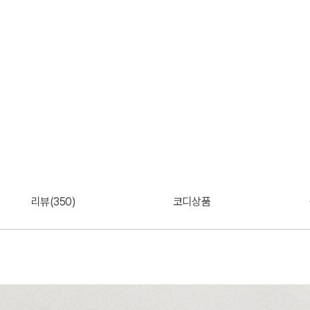
리뷰(350)
코디상품