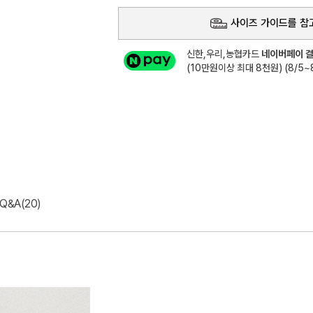
사이즈 가이드를 참
신한,우리,농협카드
네이버페이 결
(10만원이상 최대 8천원) (8/5~8
Q&A(20)