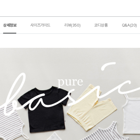
상세정보
사이즈가이드
리뷰(350)
코디상품
Q&A(20)