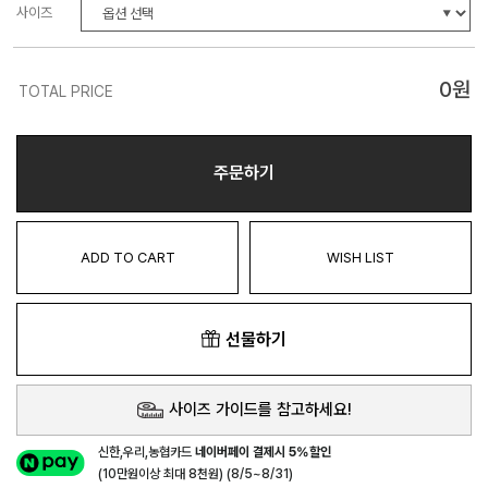
사이즈
0
원
TOTAL PRICE
주문하기
ADD TO CART
WISH LIST
선물하기
사이즈 가이드를 참고하세요!
신한,우리,농협카드
네이버페이 결제시 5%할인
(10만원이상 최대 8천원) (8/5~8/31)