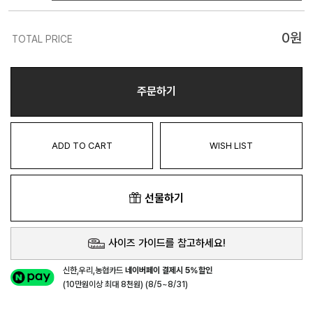
0
원
TOTAL PRICE
주문하기
ADD TO CART
WISH LIST
선물하기
사이즈 가이드를 참고하세요!
신한,우리,농협카드
네이버페이 결제시 5%할인
(10만원이상 최대 8천원) (8/5~8/31)