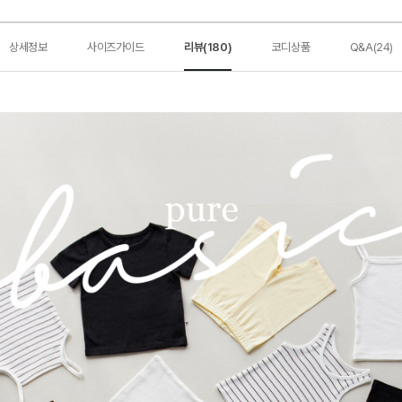
상세정보
사이즈가이드
리뷰(180)
코디상품
Q&A(24)