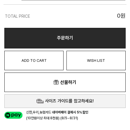
0
원
TOTAL PRICE
주문하기
ADD TO CART
WISH LIST
선물하기
사이즈 가이드를 참고하세요!
신한,우리,농협카드
네이버페이 결제시 5%할인
(10만원이상 최대 8천원) (8/5~8/31)