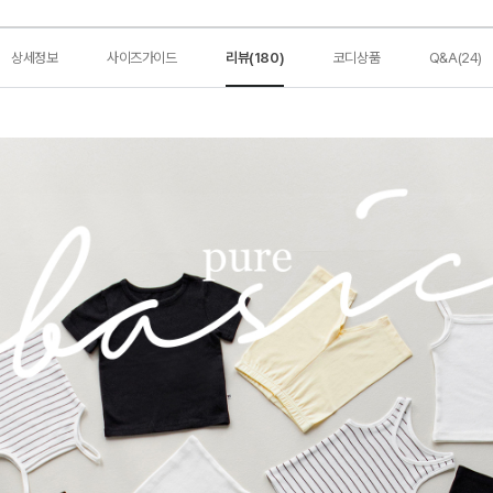
상세정보
사이즈가이드
리뷰(180)
코디상품
Q&A(24)