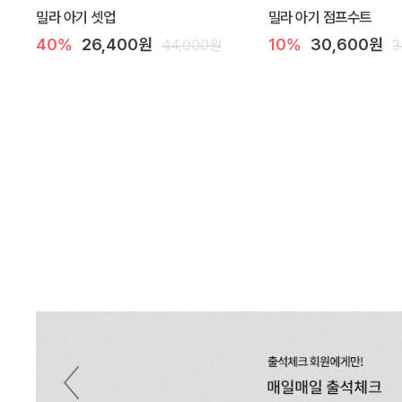
밀라 아기 셋업
밀라 아기 점프수트
40%
26,400원
10%
30,600원
44,000원
3