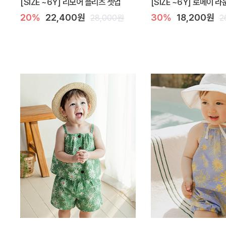
[SIZE ~6Y] 리모어 플리츠 셋업
[SIZE ~6Y] 로메이 
20%
22,400원
30%
18,200원
28,000원
2