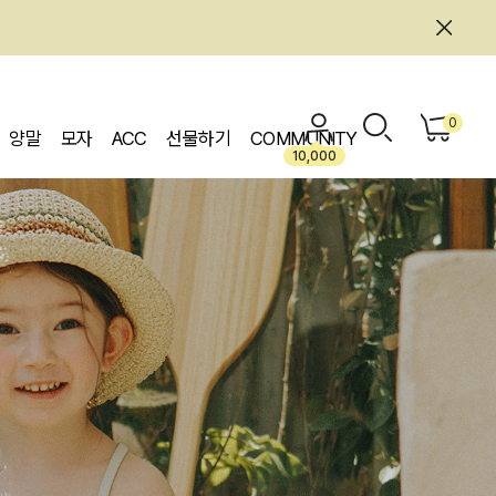
0
양말
모자
ACC
선물하기
COMMUNITY
10,000