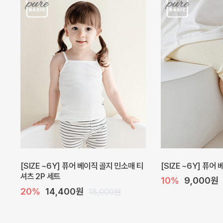
[SIZE ~6Y] 퓨어 베이직 골지 민소매 티
[SIZE ~6Y] 퓨어
셔츠 2P 세트
10%
9,000원
20%
14,400원
18,000원