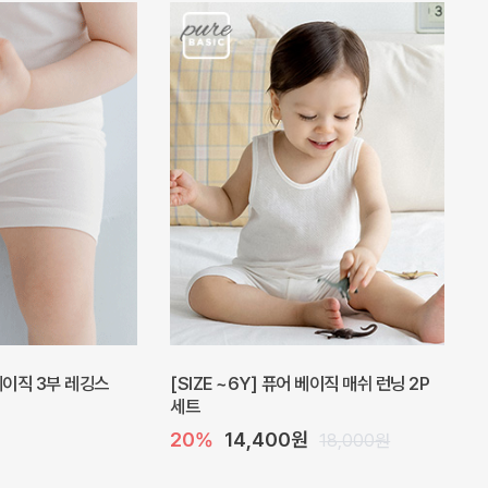
 베이직 3부 레깅스
[SIZE ~6Y] 퓨어 베이직 매쉬 런닝 2P
세트
20%
14,400원
18,000원