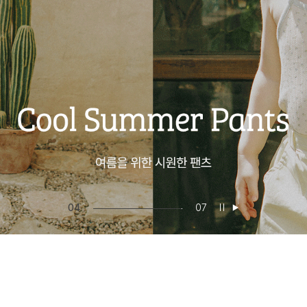
05
07