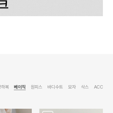
상하복
베이직
원피스
바디수트
모자
삭스
ACC