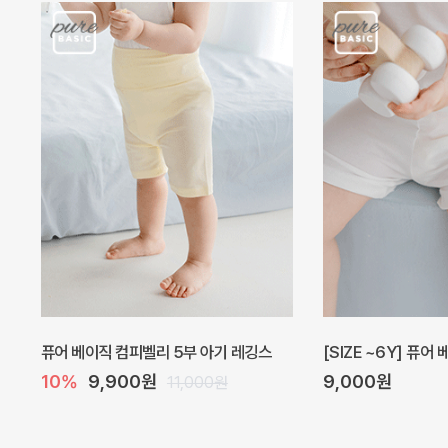
퓨어 베이직 컴피벨리 5부 아기 레깅스
[SIZE ~6Y] 퓨어
10%
9,900원
9,000원
11,000원