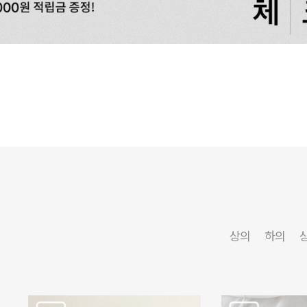
상의
하의