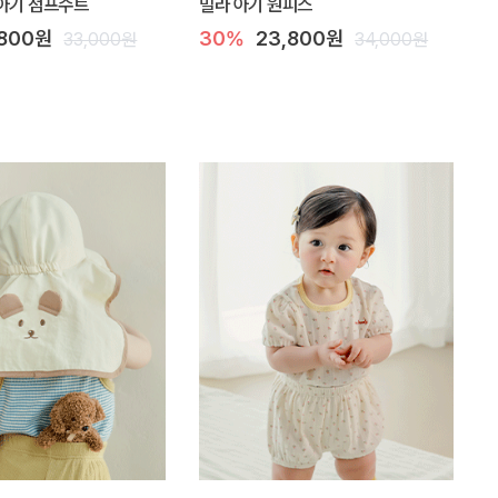
아기 점프수트
밀라 아기 원피스
,800원
30%
23,800원
33,000원
34,000원