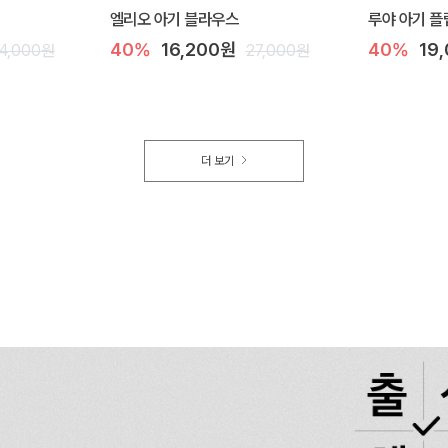
엘리오 아기 블라우스
루야 아기 플
40%
16,200원
40%
19
4,000원
27,000원
더 보기