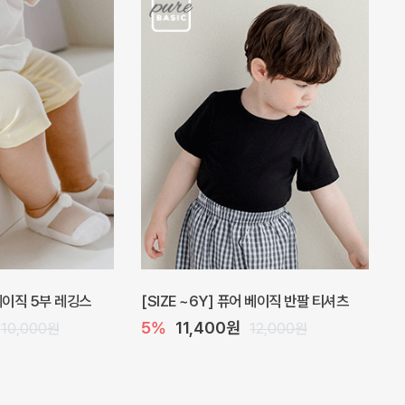
 베이직 5부 레깅스
[SIZE ~6Y] 퓨어 베이직 반팔 티셔츠
5%
11,400원
10,000원
12,000원