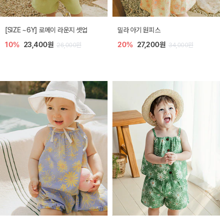
엘리오 아기 블라우스
엘로디 니트 아기 뷔스티에
20%
21,600원
20%
21,600원
27,000원
27,000원