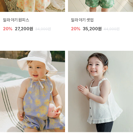
밀라 아기 원피스
밀라 아기 셋업
20%
27,200원
20%
35,200원
34,000원
44,000원