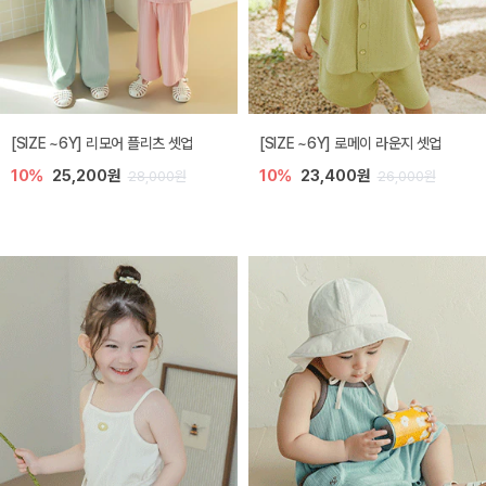
[SIZE ~6Y] 리모어 플리츠 셋업
[SIZE ~6Y] 로메이 라운지 셋업
10%
25,200원
10%
23,400원
28,000원
26,000원