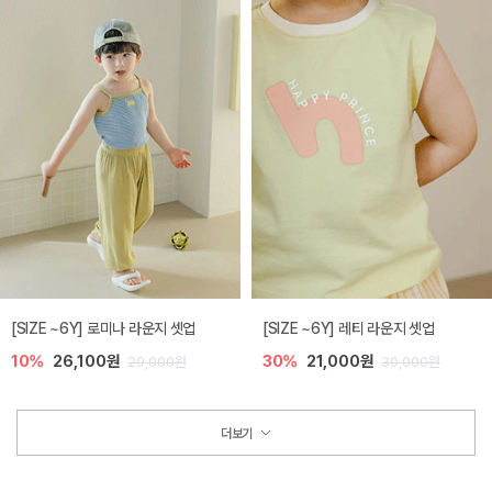
[SIZE ~6Y] 로미나 라운지 셋업
[SIZE ~6Y] 레티 라운지 셋업
10%
26,100원
30%
21,000원
29,000원
30,000원
더보기