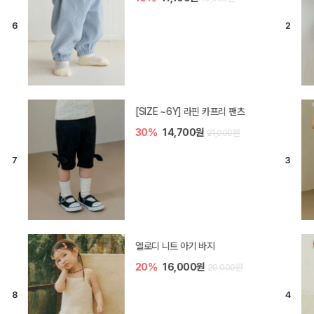
[SIZE ~6Y] 라핀 카프리 팬츠
30%
14,700원
21,000원
엘로디 니트 아기 바지
20%
16,000원
20,000원