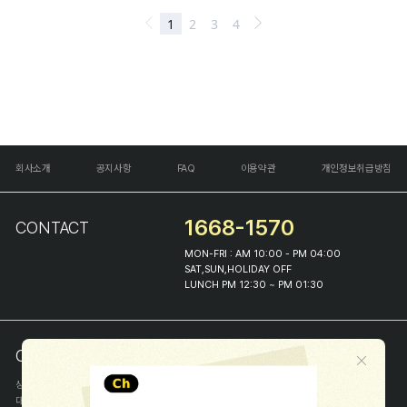
회사소개
공지사항
FAQ
이용약관
개인정보취급방침
1668-1570
CONTACT
MON-FRI : AM 10:00 - PM 04:00
SAT,SUN,HOLIDAY OFF
LUNCH PM 12:30 ~ PM 01:30
COMPANY INFO
상호
(주)해피프린스
대표
이화진