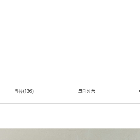
리뷰(136)
코디상품