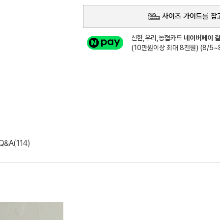
사이즈 가이드를 참
신한,우리,농협카드
네이버페이 결
(10만원이상 최대 8천원) (8/5~8
Q&A(114)