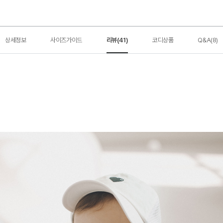
상세정보
사이즈가이드
리뷰(41)
코디상품
Q&A(8)