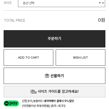
사이즈
0
원
TOTAL PRICE
주문하기
ADD TO CART
WISH LIST
선물하기
사이즈 가이드를 참고하세요!
신한,우리,농협카드
네이버페이 결제시 5%할인
(10만원이상 최대 8천원) (8/5~8/31)