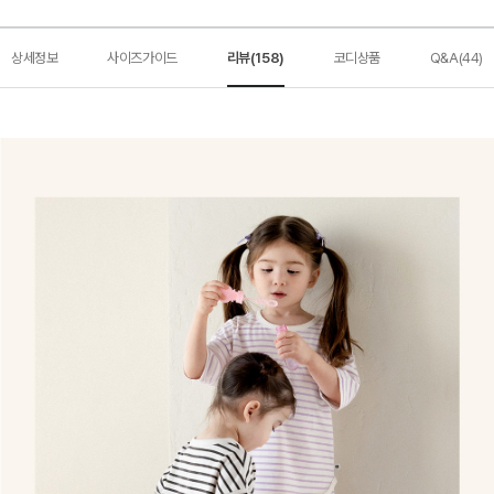
상세정보
사이즈가이드
리뷰(158)
코디상품
Q&A(44)