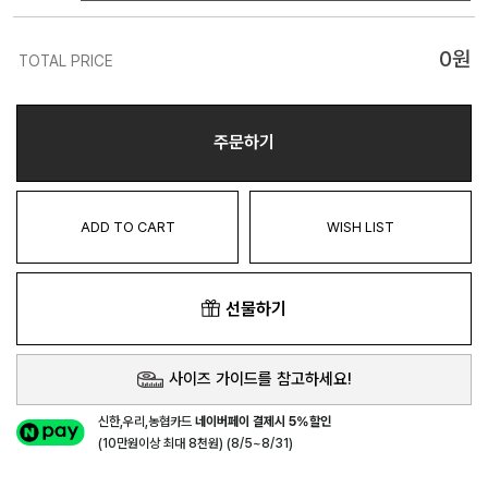
0
원
TOTAL PRICE
주문하기
ADD TO CART
WISH LIST
선물하기
사이즈 가이드를 참고하세요!
신한,우리,농협카드
네이버페이 결제시 5%할인
(10만원이상 최대 8천원) (8/5~8/31)