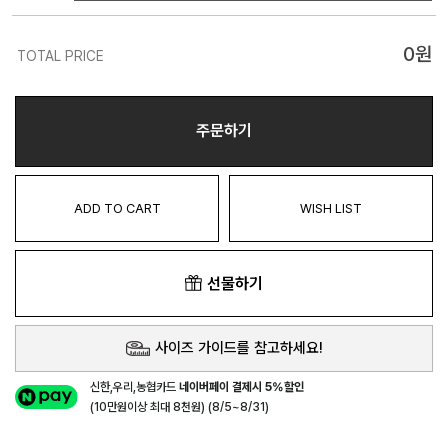
0
원
TOTAL PRICE
주문하기
ADD TO CART
WISH LIST
선물하기
사이즈 가이드를 참고하세요!
신한,우리,농협카드
네이버페이 결제시 5%할인
(10만원이상 최대 8천원) (8/5~8/31)