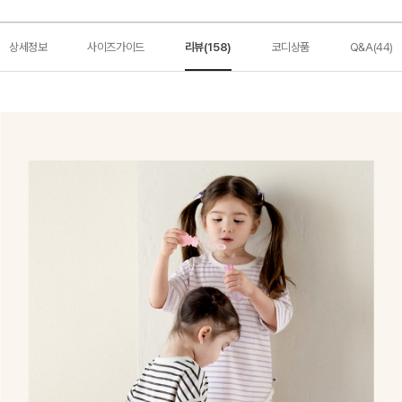
상세정보
사이즈가이드
리뷰(158)
코디상품
Q&A(44)