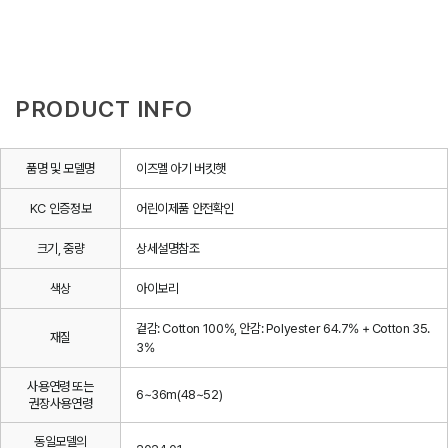
PRODUCT INFO
품명 및 모델명
이즈멜 아기 버킷햇
KC 인증정보
어린이제품 안전확인
크기, 중량
상세설명참조
색상
아이보리
겉감: Cotton 100%, 안감: Polyester 64.7% + Cotton 35.
재질
3%
사용연령 또는
6~36m(48~52)
권장사용연령
동일모델의