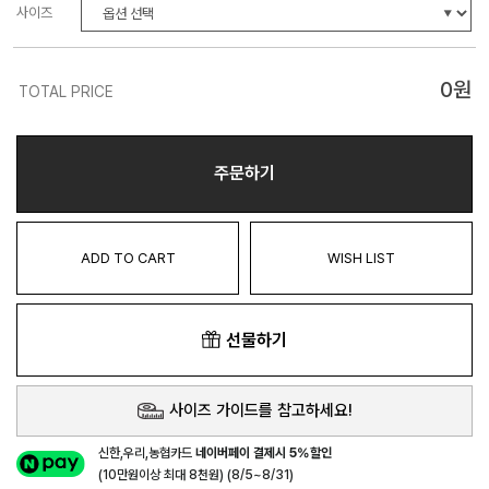
사이즈
0
원
TOTAL PRICE
주문하기
ADD TO CART
WISH LIST
선물하기
사이즈 가이드를 참고하세요!
신한,우리,농협카드
네이버페이 결제시 5%할인
(10만원이상 최대 8천원) (8/5~8/31)