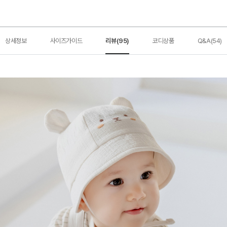
상세정보
사이즈가이드
리뷰(95)
코디상품
Q&A(54)