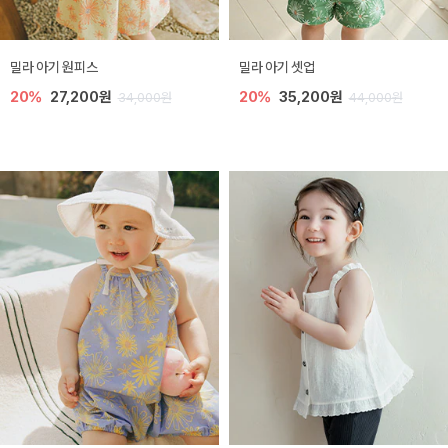
밀라 아기 원피스
밀라 아기 셋업
20%
27,200원
20%
35,200원
34,000원
44,000원