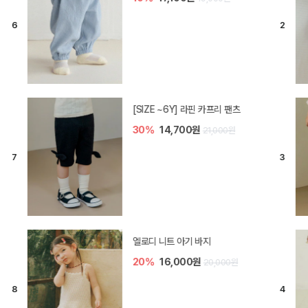
[SIZE ~6Y] 라핀 카프리 팬츠
30%
14,700원
21,000원
엘로디 니트 아기 바지
20%
16,000원
20,000원