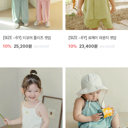
[SIZE ~6Y] 리모어 플리츠 셋업
[SIZE ~6Y] 로메이 라운지 셋업
10%
25,200원
10%
23,400원
28,000원
26,000원