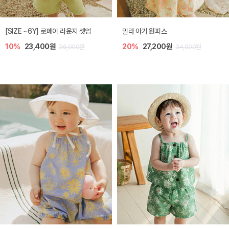
엘리오 아기 블라우스
엘로디 니트 아기 뷔스티에
20%
21,600원
20%
21,600원
27,000원
27,000원