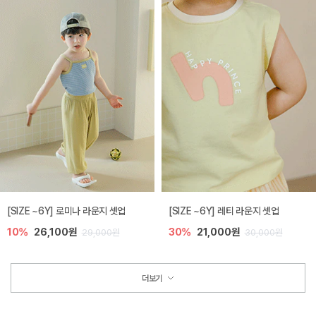
[SIZE ~6Y] 로미나 라운지 셋업
[SIZE ~6Y] 레티 라운지 셋업
10%
26,100원
30%
21,000원
29,000원
30,000원
더보기