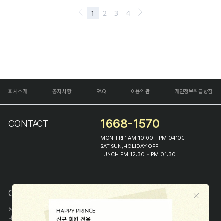
회사소개
공지사항
FAQ
이용약관
개인정보취급방침
1668-1570
CONTACT
MON-FRI : AM 10:00 - PM 04:00
SAT,SUN,HOLIDAY OFF
LUNCH PM 12:30 ~ PM 01:30
COMPANY INFO
상호
(주)해피프린스
대표
이화진