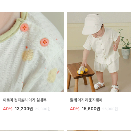
아로미 컴피벨리 아기 실내복
알레 아기 라운지웨어
40%
13,200원
40%
15,600원
22,000원
26,000원