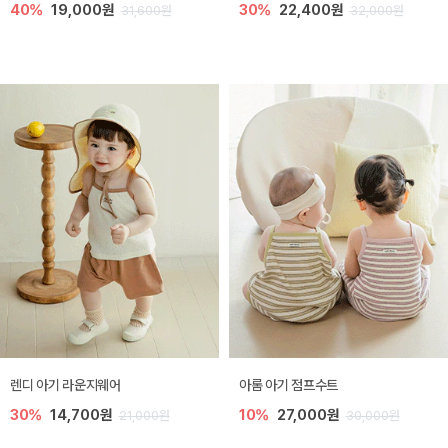
40%
19,000원
30%
22,400원
31,600원
32,000원
렌디 아기 라운지웨어
아롬 아기 점프수트
30%
14,700원
10%
27,000원
21,000원
30,000원