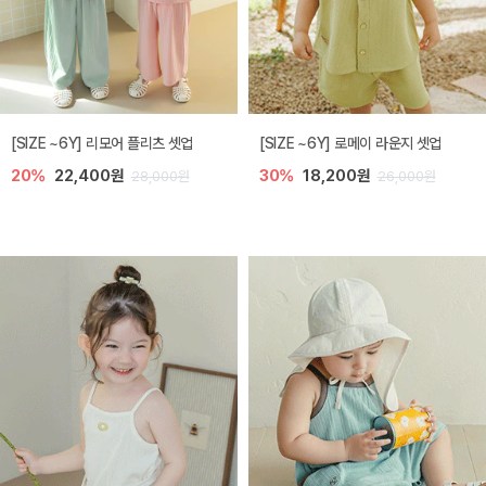
[SIZE ~6Y] 리모어 플리츠 셋업
[SIZE ~6Y] 로메이 라운지 셋업
20%
22,400원
30%
18,200원
28,000원
26,000원