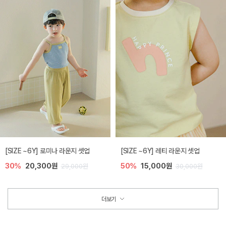
[SIZE ~6Y] 로미나 라운지 셋업
[SIZE ~6Y] 레티 라운지 셋업
30%
20,300원
50%
15,000원
29,000원
30,000원
더보기