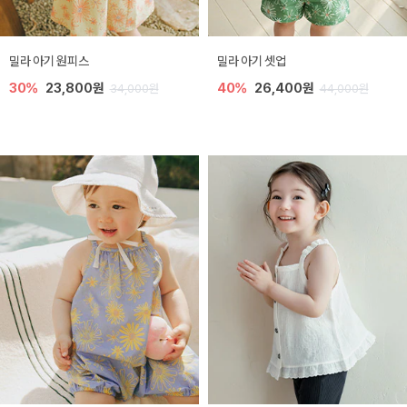
밀라 아기 원피스
밀라 아기 셋업
30%
23,800원
40%
26,400원
34,000원
44,000원