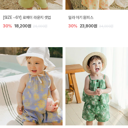
엘리오 아기 블라우스
엘로디 니트 아기 뷔스티에
40%
16,200원
40%
16,200원
27,000원
27,000원