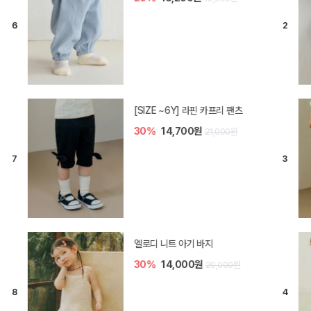
[SIZE ~6Y] 라핀 카프리 팬츠
30%
14,700원
21,000원
엘로디 니트 아기 바지
30%
14,000원
20,000원