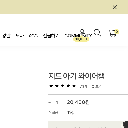
0
양말
모자
ACC
선물하기
COMMUNITY
10,000
지드 아기 와이어캡
73개 리뷰 보기
20,400원
판매가
1%
적립금