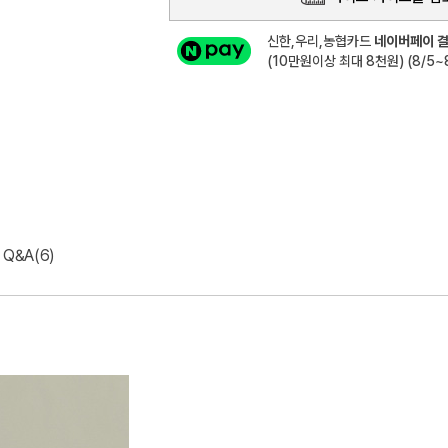
신한,우리,농협카드
네이버페이 결
(10만원이상 최대 8천원) (8/5~8
Q&A(6)