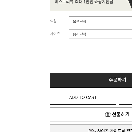
색상
사이즈
주문하기
ADD TO CART
선물하기
사이즈 가이드를 참