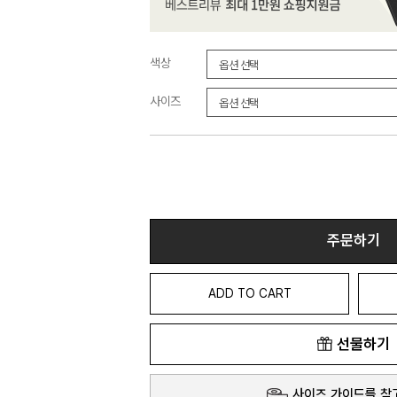
색상
사이즈
주문하기
ADD TO CART
선물하기
사이즈 가이드를 참