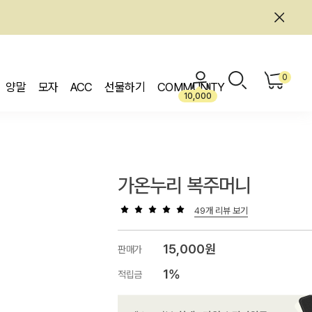
0
양말
모자
ACC
선물하기
COMMUNITY
10,000
가온누리 복주머니
49개 리뷰 보기
15,000원
판매가
1%
적립금