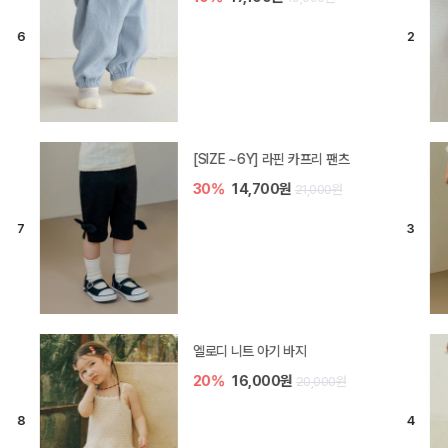
[SIZE ~6Y] 라핀 카프리 팬츠
30%
14,700원
21,000원
엘로디 니트 아기 바지
20%
16,000원
20,000원