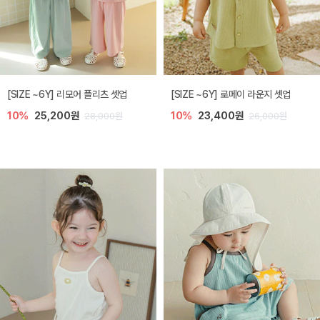
[SIZE ~6Y] 리모어 플리츠 셋업
[SIZE ~6Y] 로메이 라운지 셋업
10%
25,200원
10%
23,400원
28,000원
26,000원