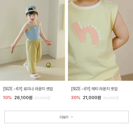
[SIZE ~6Y] 로미나 라운지 셋업
[SIZE ~6Y] 레티 라운지 셋업
10%
26,100원
30%
21,000원
29,000원
30,000원
더보기