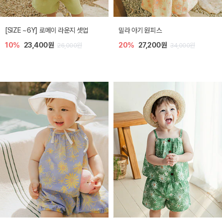
엘리오 아기 블라우스
엘로디 니트 아기 뷔스티에
20%
21,600원
20%
21,600원
27,000원
27,000원