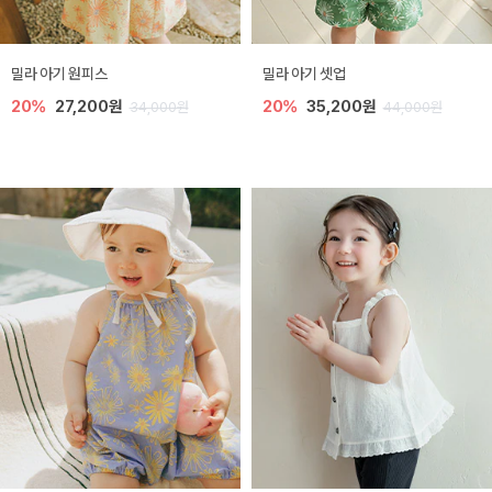
밀라 아기 원피스
밀라 아기 셋업
20%
27,200원
20%
35,200원
34,000원
44,000원