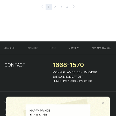
회사소개
공지사항
FAQ
이용약관
개인정보취급방침
1668-1570
CONTACT
MON-FRI : AM 10:00 - PM 04:00
SAT,SUN,HOLIDAY OFF
LUNCH PM 12:30 ~ PM 01:30
COMPANY INFO
상호
(주)해피프린스
대표
이화진