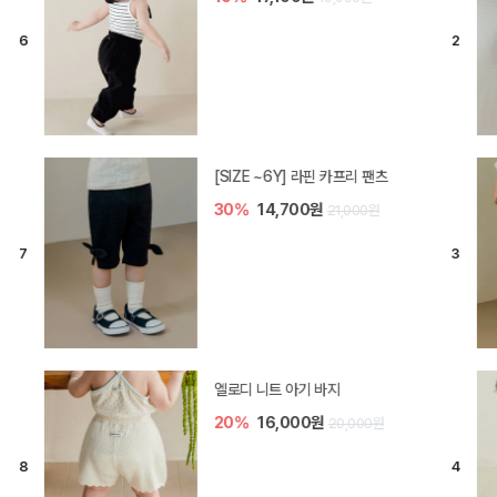
[SIZE ~6Y] 라핀 카프리 팬츠
30%
14,700원
21,000원
엘로디 니트 아기 바지
20%
16,000원
20,000원