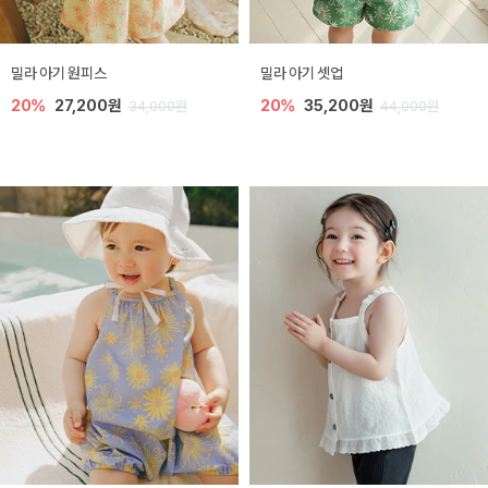
밀라 아기 원피스
밀라 아기 셋업
20%
27,200원
20%
35,200원
34,000원
44,000원