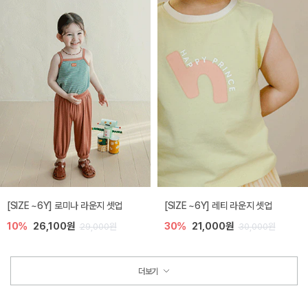
[SIZE ~6Y] 로미나 라운지 셋업
[SIZE ~6Y] 레티 라운지 셋업
10%
26,100원
30%
21,000원
29,000원
30,000원
더보기