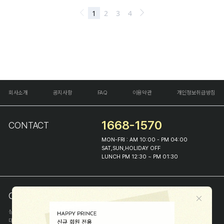
회사소개
공지사항
FAQ
이용약관
개인정보취급방침
1668-1570
CONTACT
MON-FRI : AM 10:00 - PM 04:00
SAT,SUN,HOLIDAY OFF
LUNCH PM 12:30 ~ PM 01:30
COMPANY INFO
상호
(주)해피프린스
대표
이화진