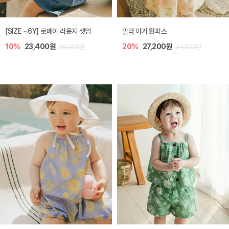
엘리오 아기 블라우스
엘로디 니트 아기 뷔스티에
20%
21,600원
20%
21,600원
27,000원
27,000원