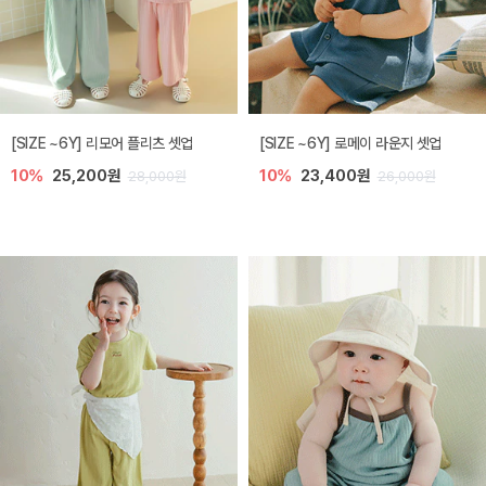
[SIZE ~6Y] 리모어 플리츠 셋업
[SIZE ~6Y] 로메이 라운지 셋업
10%
25,200원
10%
23,400원
28,000원
26,000원