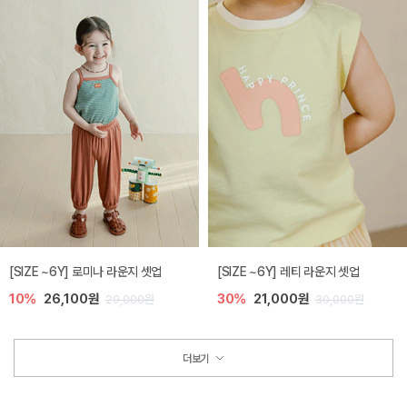
[SIZE ~6Y] 로미나 라운지 셋업
[SIZE ~6Y] 레티 라운지 셋업
10%
26,100원
30%
21,000원
29,000원
30,000원
더보기