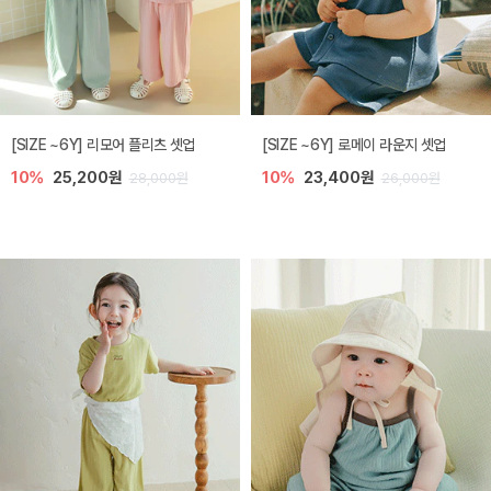
[SIZE ~6Y] 리모어 플리츠 셋업
[SIZE ~6Y] 로메이 라운지 셋업
10%
25,200원
10%
23,400원
28,000원
26,000원