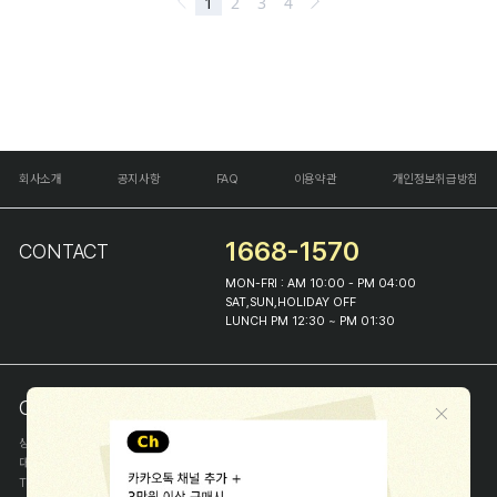
회사소개
공지사항
FAQ
이용약관
개인정보취급방침
1668-1570
CONTACT
MON-FRI : AM 10:00 - PM 04:00
SAT,SUN,HOLIDAY OFF
LUNCH PM 12:30 ~ PM 01:30
COMPANY INFO
상호
(주)해피프린스
대표
이화진
TEL
1668-1570