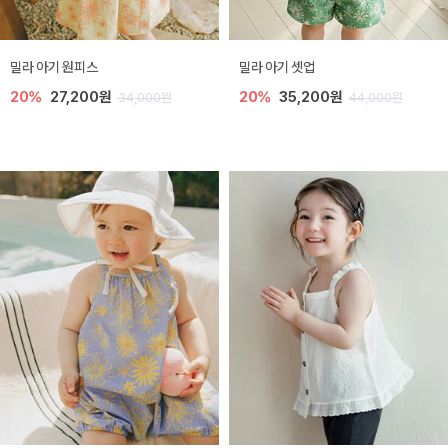
밀라 아기 원피스
밀라 아기 셋업
20%
27,200원
20%
35,200원
34,000원
44,000원