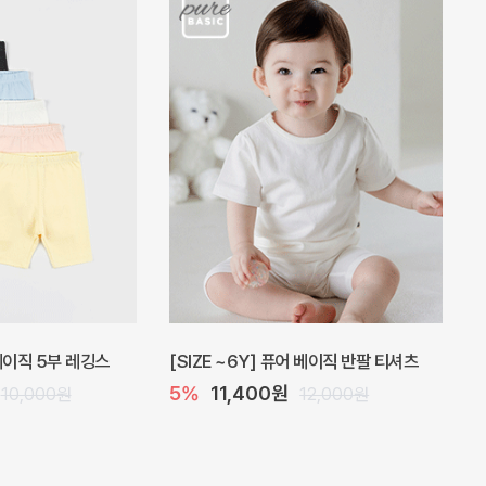
 원피스
프로리 뷔스티에 미니 아기 원피스
20%
20,800원
32,000원
26,000원