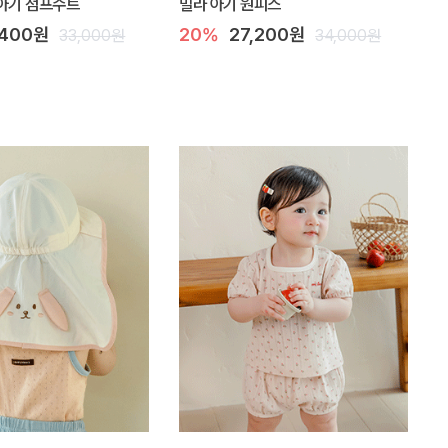
아기 점프수트
밀라 아기 원피스
,400원
20%
27,200원
33,000원
34,000원