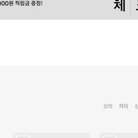
상의
하의