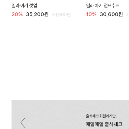
밀라 아기 셋업
밀라 아기 점프수트
20%
35,200원
10%
30,600원
44,000원
3