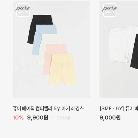
아벨 아기 원피스
헤이즈 벌룬 아기 원
20%
29,600원
5%
39,000원
37,000원