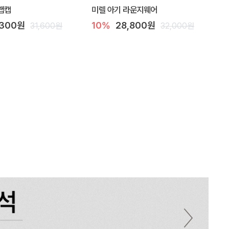
랩캡
미렐 아기 라운지웨어
,300원
10%
28,800원
31,600원
32,000원