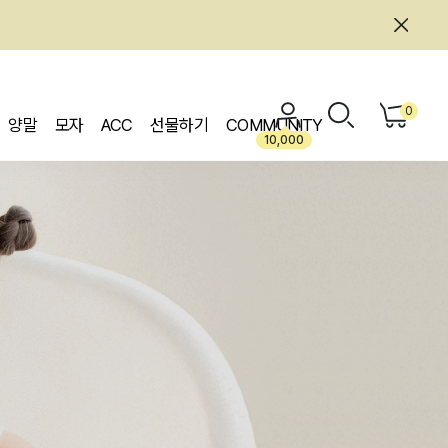
0
양말
모자
ACC
선물하기
COMMUNITY
10,000