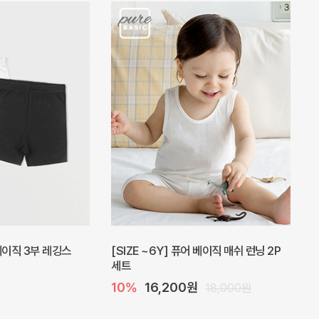
피스
밀라 아기 원피스
20%
27,200원
41,000원
34,000원