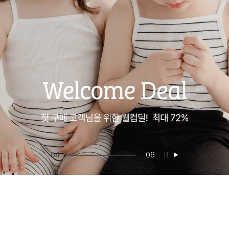
05
06