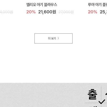
엘리오 아기 블라우스
루야 아기 플
20%
21,600원
20%
25
4,000원
27,000원
더 보기