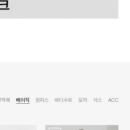
상하복
베이직
원피스
바디수트
모자
삭스
ACC