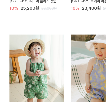
[SIZE ~6Y] 리모어 플리츠 셋업
[SIZE ~6Y] 로메이 
10%
25,200원
10%
23,400원
28,000원
2