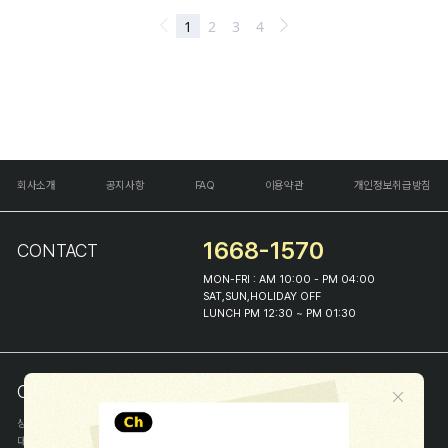
회사소개
공지사항
FAQ
이용약관
개인정보취급방침
1668-1570
CONTACT
MON-FRI : AM 10:00 - PM 04:00
SAT,SUN,HOLIDAY OFF
LUNCH PM 12:30 ~ PM 01:30
COMPANY INFO
상호
(주)해피프린스
대표
이화진