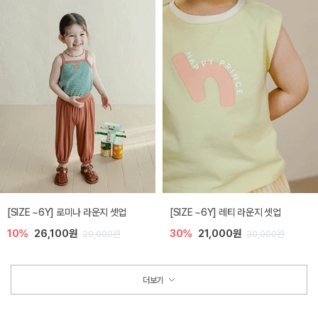
[SIZE ~6Y] 로미나 라운지 셋업
[SIZE ~6Y] 레티 라운지 셋업
10%
26,100원
30%
21,000원
29,000원
30,000원
더보기