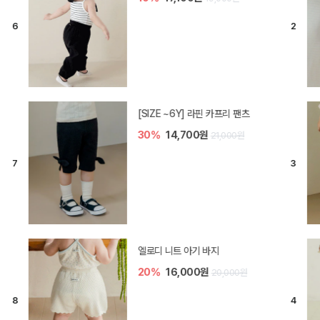
[SIZE ~6Y] 라핀 카프리 팬츠
30%
14,700원
21,000원
엘로디 니트 아기 바지
20%
16,000원
20,000원