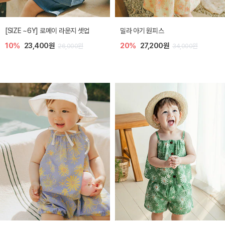
엘리오 아기 블라우스
엘로디 니트 아기 뷔스티에
20%
21,600원
20%
21,600원
27,000원
27,000원