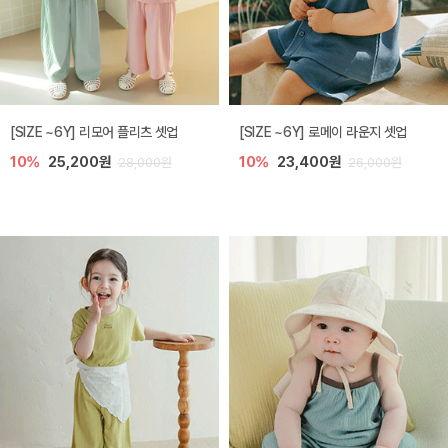
[SIZE ~6Y] 리모어 플리츠 셋업
[SIZE ~6Y] 로메이 라운지 셋업
10%
25,200원
10%
23,400원
28,000원
26,000원