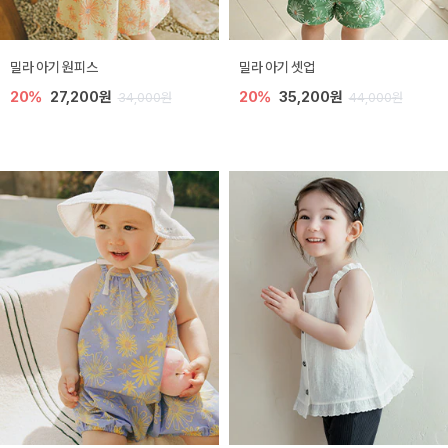
밀라 아기 원피스
밀라 아기 셋업
20%
27,200원
20%
35,200원
34,000원
44,000원