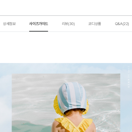
상세정보
사이즈가이드
리뷰(30)
코디상품
Q&A(22)