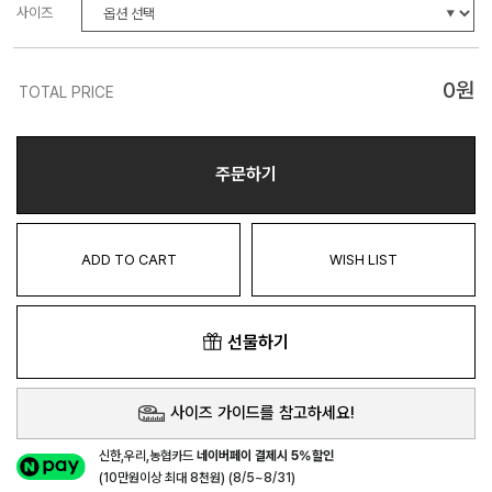
사이즈
0
원
TOTAL PRICE
주문하기
ADD TO CART
WISH LIST
선물하기
사이즈 가이드를 참고하세요!
신한,우리,농협카드
네이버페이 결제시 5%할인
(10만원이상 최대 8천원) (8/5~8/31)