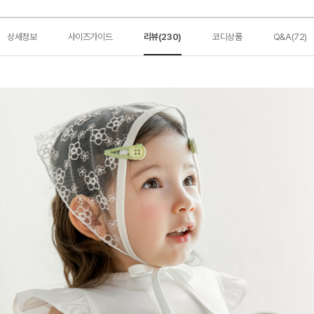
상세정보
사이즈가이드
리뷰(230)
코디상품
Q&A(72)