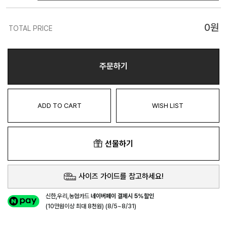
0
원
TOTAL PRICE
주문하기
ADD TO CART
WISH LIST
선물하기
사이즈 가이드를 참고하세요!
신한,우리,농협카드
네이버페이 결제시 5%할인
(10만원이상 최대 8천원) (8/5~8/31)