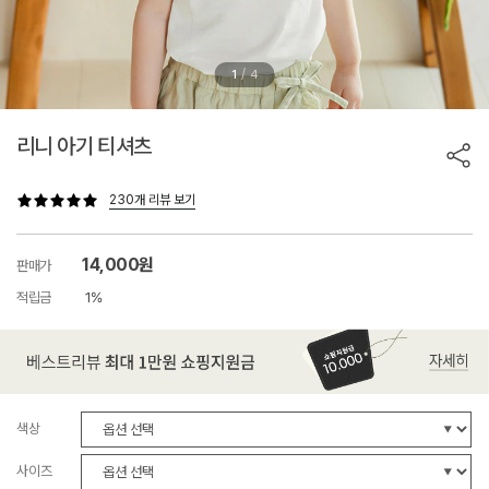
/
1
4
리니 아기 티셔츠
230개 리뷰 보기
14,000원
판매가
적립금
1%
색상
사이즈