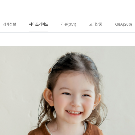
상세정보
사이즈가이드
리뷰(351)
코디상품
Q&A(266)