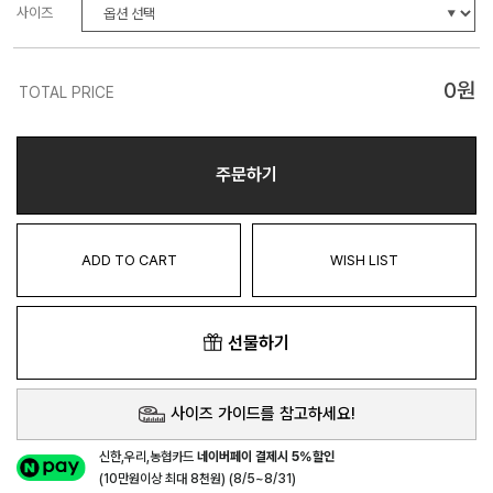
사이즈
0
원
TOTAL PRICE
주문하기
ADD TO CART
WISH LIST
선물하기
사이즈 가이드를 참고하세요!
신한,우리,농협카드
네이버페이 결제시 5%할인
(10만원이상 최대 8천원) (8/5~8/31)