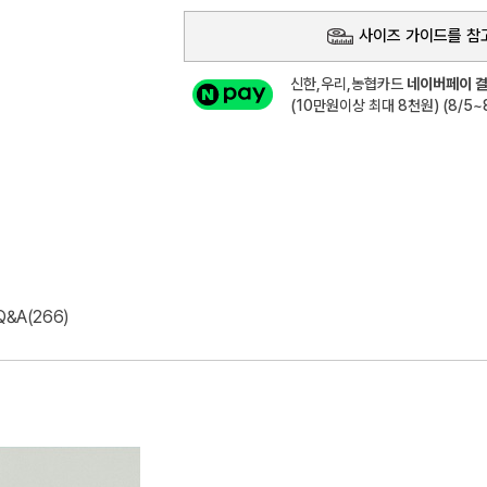
사이즈 가이드를 참
신한,우리,농협카드
네이버페이 결
(10만원이상 최대 8천원) (8/5~8
Q&A(266)