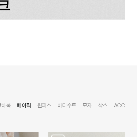
상하복
베이직
원피스
바디수트
모자
삭스
ACC