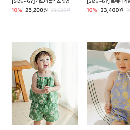
[SIZE ~6Y] 리모어 플리츠 셋업
[SIZE ~6Y] 로메이 
10%
25,200원
10%
23,400원
28,000원
2