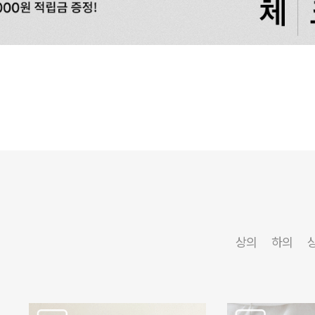
상의
하의