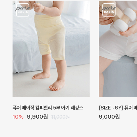
퓨어 베이직 컴피벨리 5부 아기 레깅스
[SIZE ~6Y] 퓨어
10%
9,900원
9,000원
11,000원