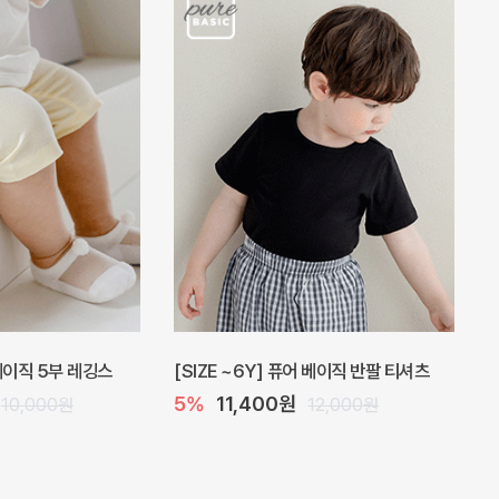
 베이직 5부 레깅스
[SIZE ~6Y] 퓨어 베이직 반팔 티셔츠
5%
11,400원
10,000원
12,000원