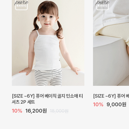
[SIZE ~6Y] 퓨어 베이직 골지 민소매 티
[SIZE ~6Y] 퓨어
셔츠 2P 세트
10%
9,000원
10%
16,200원
18,000원