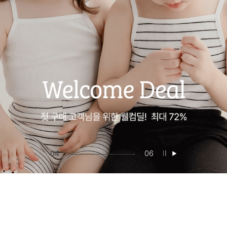
05
06