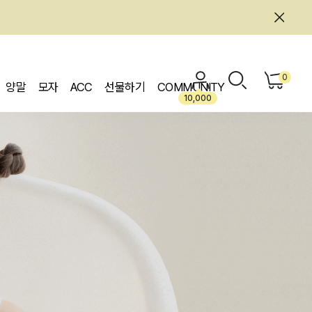
0
양말
모자
ACC
선물하기
COMMUNITY
10,000