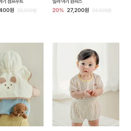
아기 점프수트
밀라 아기 원피스
,400원
20%
27,200원
33,000원
34,000원