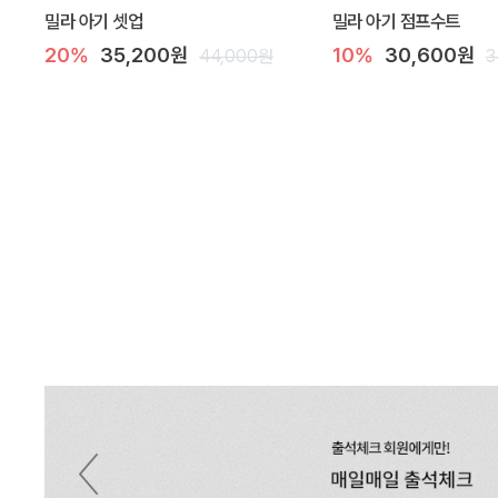
밀라 아기 셋업
밀라 아기 점프수트
20%
35,200원
10%
30,600원
44,000원
3