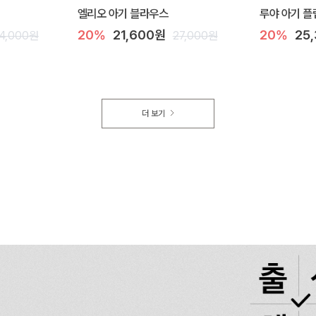
엘리오 아기 블라우스
루야 아기 플
20%
21,600원
20%
25
4,000원
27,000원
더 보기