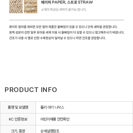
PRODUCT INFO
품명 및 모델명
줄리 아기 니삭스
KC 인증정보
어린이제품 안전확인
크기, 중량
상세설명참조