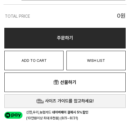
0
원
TOTAL PRICE
주문하기
ADD TO CART
WISH LIST
선물하기
사이즈 가이드를 참고하세요!
신한,우리,농협카드
네이버페이 결제시 5%할인
(10만원이상 최대 8천원) (8/5~8/31)