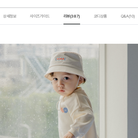
상세정보
사이즈가이드
리뷰(387)
코디상품
Q&A(10)